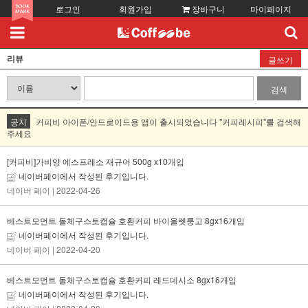
로그인
회원가입
장바구니
마이페이지
리뷰
글쓰기
검색
공지
커피비 아이폰/안드로이드용 앱이 출시되었습니다 "커피레시피"를 검색해
주세요
[커피비]가비양 에스프레소 재규어 500g x10개입
네이버페이에서 작성된 후기입니다.
네이버 페이
| 2022-04-26
베스트모먼트 돌체구스토캡슐 호환커피 바이올렛룽고 8gx16개입
네이버페이에서 작성된 후기입니다.
네이버 페이
| 2022-04-20
베스트모먼트 돌체구스토캡슐 호환커피 레드데시소 8gx16개입
네이버페이에서 작성된 후기입니다.