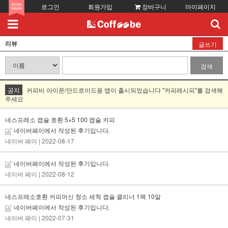
로그인
회원가입
장바구니
마이페이지
리뷰
글쓰기
검색
공지
커피비 아이폰/안드로이드용 앱이 출시되었습니다 "커피레시피"를 검색해
주세요
네스프레소 캡슐 호환 5+5 100 캡슐 커피
네이버페이에서 작성된 후기입니다.
네이버 페이
| 2022-08-17
네이버페이에서 작성된 후기입니다.
네이버 페이
| 2022-08-12
네스프레소호환 커피머신 청소 세척 캡슐 클리너 1팩 10알
네이버페이에서 작성된 후기입니다.
네이버 페이
| 2022-07-31