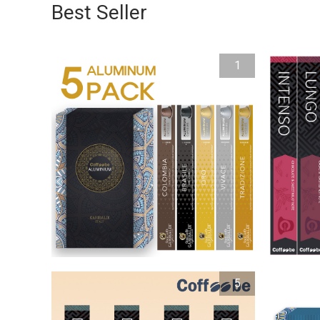
Best Seller
1
5