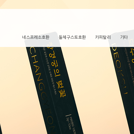
네스프레소호환
돌체구스토호환
카피탈리
기타