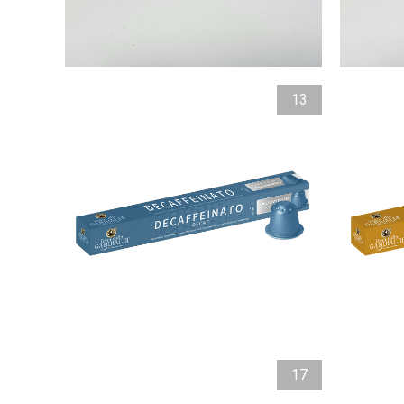
13
17