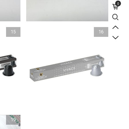
0
15
16
19