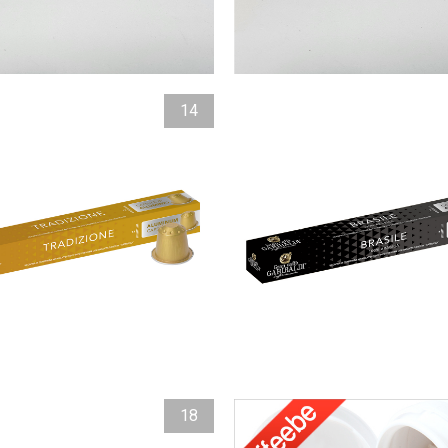
14
18