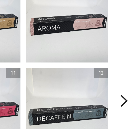
11
12