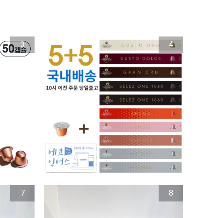
3
4
7
8