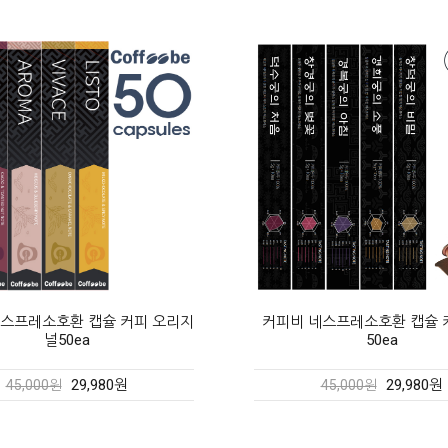
네스프레소호환 캡슐 커피 고궁
네스프레소 캡슐 호환 5+5 100
50ea
46,900원
56,000원
29,980원
45,000원