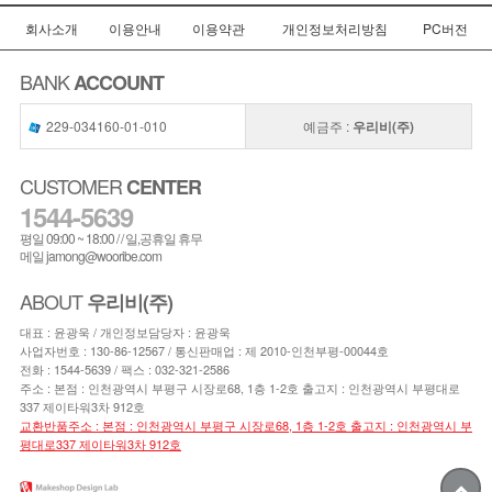
회사소개
이용안내
이용약관
개인정보처리방침
PC버전
BANK
ACCOUNT
229-034160-01-010
예금주 :
우리비(주)
CUSTOMER
CENTER
1544-5639
평일 09:00 ~ 18:00 / / 일,공휴일 휴무
메일 jamong@wooribe.com
ABOUT
우리비(주)
대표 : 윤광욱 / 개인정보담당자 : 윤광욱
사업자번호 : 130-86-12567 / 통신판매업 : 제 2010-인천부평-00044호
전화 :
1544-5639
/ 팩스 : 032-321-2586
주소 : 본점 : 인천광역시 부평구 시장로68, 1층 1-2호 출고지 : 인천광역시 부평대로
337 제이타워3차 912호
교환반품주소 : 본점 : 인천광역시 부평구 시장로68, 1층 1-2호 출고지 : 인천광역시 부
평대로337 제이타워3차 912호